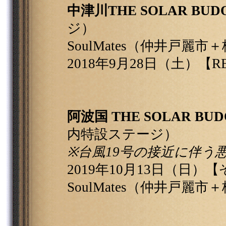
中津川THE SOLAR BUDO
ジ）
SoulMates（仲井戸麗
2018年9月28日（土）【RE
阿波国 THE SOLAR BUD
内特設ステージ）
※台風19号の接近に伴う
2019年10月13日（日
SoulMates（仲井戸麗