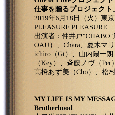
One of Loveプロジェ
仕事を贈るプロジェクト
2019年6月18日（火）東京・M
PLEASURE PLEASURE
出演者：仲井戸"CHABO"麗
OAU）、Chara、夏木マ
ichiro（Gt）、山内陽
（Key）、斉藤ノヴ（Per
高橋あず美（Cho）、松村瑠璃 
MY LIFE IS MY MESSAG
Brotherhood