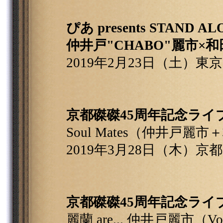
ぴあ presents STAND ALONE
仲井戸"CHABO"麗市×和
2019年2月23日（土）東
京都磔磔45周年記念ライブ Sou
Soul Mates（仲井戸
2019年3月28日（木）京
京都磔磔45周年記念ライブ 
麗蘭 are... 仲井戸麗市（