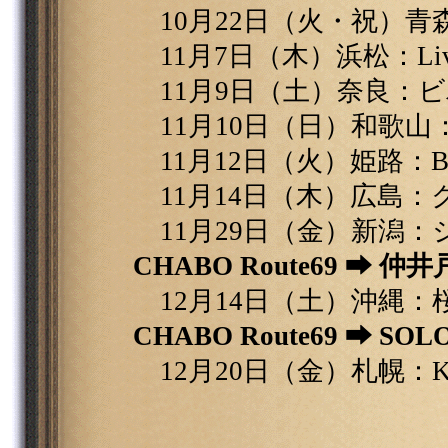
10月22日（火・祝）青森：Q
11月7日（木）浜松：Live
11月9日（土）奈良：
11月10日（日）和歌山：O
11月12日（火）姫路：Be
11月14日（木）広島：
11月29日（金）新潟：
CHABO Route69 ⮕
12月14日（土）沖縄：
CHABO Route69 ⮕ SOL
12月20日（金）札幌：KR