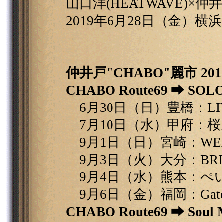
山口洋(HEATWAVE)×仲
2019年6月28日（金）横浜
仲井戸"CHABO"麗市 201
CHABO Route69 ⮕ SOL
6月30日（日）豊橋：LIVE
7月10日（水）甲府：桜
9月1日（日）宮崎：WEAT
9月3日（火）大分：BRIC
9月4日（水）熊本：ぺい
9月6日（金）福岡：Gate'
CHABO Route69 ⮕ Soul 