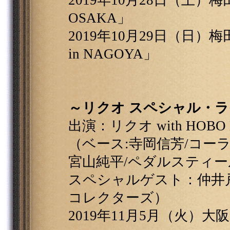
2019年10月28日（土）梅田CLU
OSAKA」
2019年10月29日（日）梅田名
in NAGOYA」
～リクオ スペシャル・
出演：リクオ with HOBO 
（ベース:寺岡信芳/コーラ
宮山純平/ペダルスティー
スペシャルゲスト：仲井戸"
コレクターズ）
2019年11月5月（火）