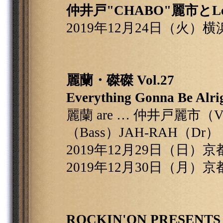
仲井戸"CHABO"麗市とLey
2019年12月24日（火）横浜
麗蘭・磔磔 Vol.27
Everything Gonna Be Alri
麗蘭 are … 仲井戸麗市（
（Bass）JAH-RAH（Dr）
2019年12月29日（日）
2019年12月30日（月）
ROCKIN'ON PRESENTS