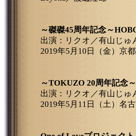
～磔磔45周年記念～HOBO C
出演：リクオ／有山じゅん
2019年5月10日（金）京
～TOKUZO 20周年記念～H
出演：リクオ／有山じゅん
2019年5月11日（土）名古