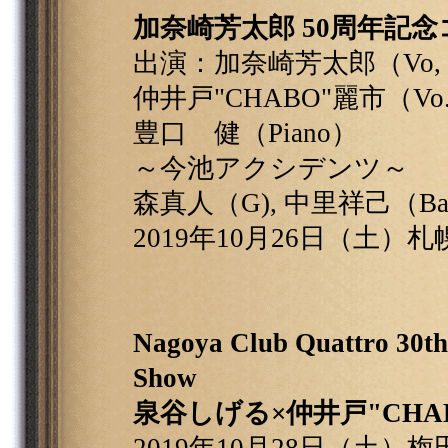
加奈崎芳太郎 50周年記
出演：加奈崎芳太郎（Vo,
仲井戸"CHABO"麗市（Vo.
豊口 健（Piano）
～今池アクシデンツ～
森真人（G), 中里祥己（Ba
2019年10月26日（土）
Nagoya Club Quattro 30th
Show
泉谷しげる×仲井戸"CHA