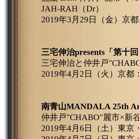
JAH-RAH（Dr）
2019年3月29日（金）京
三宅伸治presents「第十回感謝
三宅伸治と仲井戸"CHAB
2019年4月2日（火）京都
南青山MANDALA 25th Anniv
仲井戸"CHABO"麗市×新
2019年4月6日（土）東京